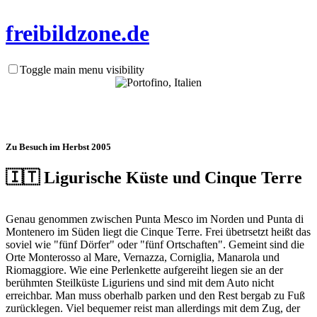
frei
bild
zone.de
Toggle main menu visibility
Zu Besuch im Herbst 2005
🇮🇹 Ligurische Küste und Cinque Terre
Genau genommen zwischen Punta Mesco im Norden und Punta di
Montenero im Süden liegt die Cinque Terre. Frei übetrsetzt heißt das
soviel wie "fünf Dörfer" oder "fünf Ortschaften". Gemeint sind die
Orte Monterosso al Mare, Vernazza, Corniglia, Manarola und
Riomaggiore. Wie eine Perlenkette aufgereiht liegen sie an der
berühmten Steilküste Liguriens und sind mit dem Auto nicht
erreichbar. Man muss oberhalb parken und den Rest bergab zu Fuß
zurücklegen. Viel bequemer reist man allerdings mit dem Zug, der