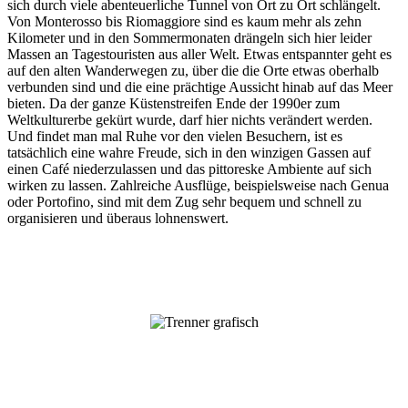
sich durch viele abenteuerliche Tunnel von Ort zu Ort schlängelt.
Von Monterosso bis Riomaggiore sind es kaum mehr als zehn
Kilometer und in den Sommermonaten drängeln sich hier leider
Massen an Tagestouristen aus aller Welt. Etwas entspannter geht es
auf den alten Wanderwegen zu, über die die Orte etwas oberhalb
verbunden sind und die eine prächtige Aussicht hinab auf das Meer
bieten. Da der ganze Küstenstreifen Ende der 1990er zum
Weltkulturerbe gekürt wurde, darf hier nichts verändert werden.
Und findet man mal Ruhe vor den vielen Besuchern, ist es
tatsächlich eine wahre Freude, sich in den winzigen Gassen auf
einen Café niederzulassen und das pittoreske Ambiente auf sich
wirken zu lassen. Zahlreiche Ausflüge, beispielsweise nach Genua
oder Portofino, sind mit dem Zug sehr bequem und schnell zu
organisieren und überaus lohnenswert.