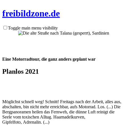
frei
bild
zone.de
Toggle main menu visibility
Eine Motorradtour, die ganz anders geplant war
Planlos 2021
Möglichst schnell weg! Schnitt! Freitags nach der Arbeit, alles aus,
abschalten, bin nicht mehr erreichbar, aufs Motorrad. Los. (...) Die
Bergpanoramen heilen das Fernweh, die dünne Luft reinigt die
Seele vom toxischen Alltag. Haarnadelkurven,
Gipfelfoto, Adrenalin. (...)