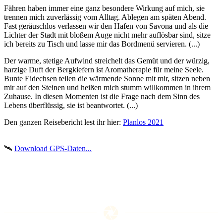
Fähren haben immer eine ganz besondere Wirkung auf mich, sie
trennen mich zuverlässig vom Alltag. Ablegen am späten Abend.
Fast geräuschlos verlassen wir den Hafen von Savona und als die
Lichter der Stadt mit bloßem Auge nicht mehr auflösbar sind, sitze
ich bereits zu Tisch und lasse mir das Bordmenü servieren. (...)
Der warme, stetige Aufwind streichelt das Gemüt und der würzig,
harzige Duft der Bergkiefern ist Aromatherapie für meine Seele.
Bunte Eidechsen teilen die wärmende Sonne mit mir, sitzen neben
mir auf den Steinen und heißen mich stumm willkommen in ihrem
Zuhause. In diesen Momenten ist die Frage nach dem Sinn des
Lebens überflüssig, sie ist beantwortet. (...)
Den ganzen Reisebericht lest ihr hier:
Planlos 2021
🛰️
Download GPS-Daten...