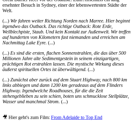
ersehnter Besuch in Sydney, einer der lebenswertesten Städte der
Welt.
(...)
Wir fahren weiter Richtung Norden nach Marree. Hier beginnt
irgendwo das Outback. Das richtige Outback: Rote Erde,
Wellblechpiste, Staub. Und kein Kontakt zur Außenwelt. Wir treffen
auf hunderten von Kilometern fast niemanden und erreichen am
Nachmittag Lake Eyre.
(...)
(...)
Es sind die ersten, flachen Sonnenstrahlen, die das über 500
Millionen Jahre alte Sedimentgestein in seinem einzigartigen,
prächtigen Rot erstrahlen lassen. Die mystische Wirkung dieses
äußerst spirituellen Ortes ist überwältigend.
(...)
(...)
Zunächst aber zurück auf dem Stuart Highway, nach 800 km
links abbiegen und dann 1200 km geradeaus auf dem Flinders
Highway. Irgendwelche Roadhouses, für die die Zeit
stehengeblieben zu sein schien, boten uns schmucklose Stellplätze,
Wasser und manchmal Strom.
(...)
🎥 Hier geht's zum Film:
From Adelaide to Top End