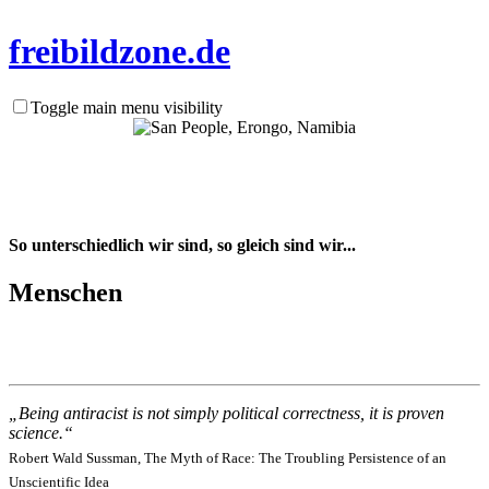
frei
bild
zone.de
Toggle main menu visibility
So unterschiedlich wir sind, so gleich sind wir...
Menschen
„Being antiracist is not simply political correctness, it is proven
science.“
Robert Wald Sussman, The Myth of Race: The Troubling Persistence of an
Unscientific Idea